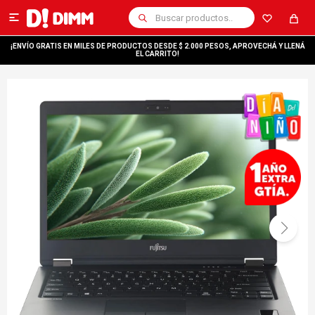

¡ENVÍO GRATIS EN MILES DE PRODUCTOS DESDE $ 2.000 PESOS, APROVECHÁ Y LLENÁ
EL CARRITO!