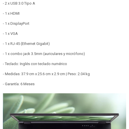
- 2 x USB 3.0 Tipo A
- 1 x HDMI
- 1 x DisplayPort
- 1 x VGA
- 1 x RJ-45 (Ethernet Gigabit)
- 1 x combo jack 3.5mm (auriculares y micrófono)
- Teclado: Inglés con teclado numérico
- Medidas: 37.9 cm x 25.6 cm x 2.9 cm | Peso: 2.04 kg
- Garantía: 6 Meses