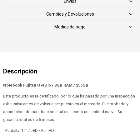
Envíos
Cambios y Devoluciones
Medios de pago
Notebook Fujitsu U748 I5 / 8GB RAM / 256GB
Este producto es re certificado, por lo que ha pasado por una inspección
exhaustiva antes de volver a ser puesto en el mercado. Fue probado y
acondicionado para funcionar tal cual como una unidad nueva. Su
garantía total es de 6 meses
- Pantalla: 14" / LED / Full HD