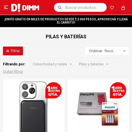

¡ENVÍO GRATIS EN MILES DE PRODUCTOS DESDE $ 2.000 PESOS, APROVECHÁ Y LLENÁ
EL CARRITO!
PILAS Y BATERÍAS
Recomendados
Filtrando por:
Conectividad y redes
Pilas y baterías
Quitar filtros