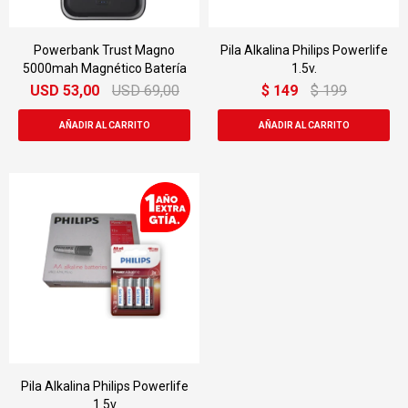
Powerbank Trust Magno
Pila Alkalina Philips Powerlife
5000mah Magnético Batería
1.5v.
USD
53,00
USD
69,00
$
149
$
199
Pila Alkalina Philips Powerlife
1.5v