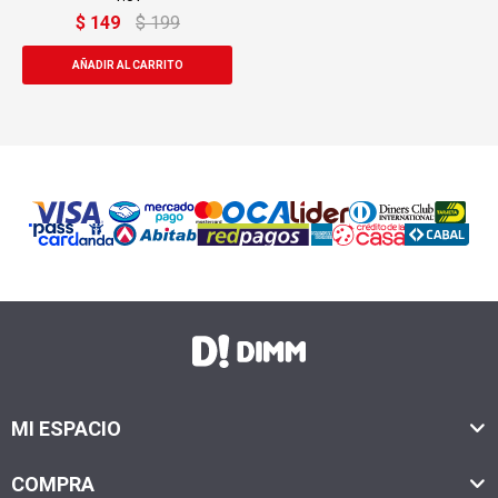
$
149
$
199
MI ESPACIO
COMPRA