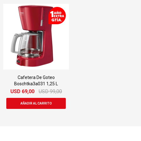
Cafetera De Goteo
Boschtka3a031 1,25 L
USD
69,00
USD
99,00