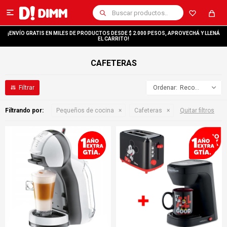

¡ENVÍO GRATIS EN MILES DE PRODUCTOS DESDE $ 2.000 PESOS, APROVECHÁ Y LLENÁ
EL CARRITO!
CAFETERAS
Recomendados
Filtrando por:
Pequeños de cocina
Cafeteras
Quitar filtros