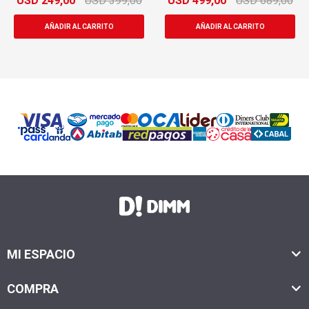
USD
249,00
USD
399,00
USD
499,00
USD
689,00
MI ESPACIO
COMPRA