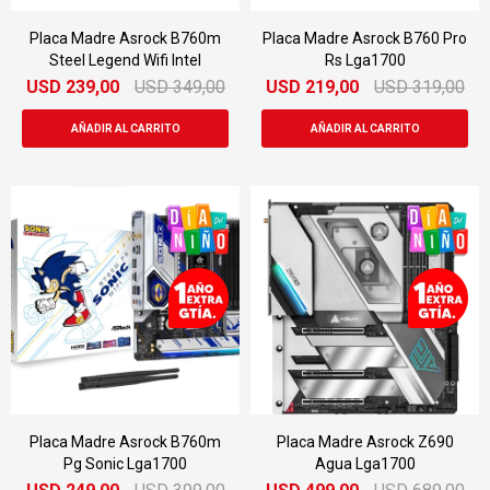
Placa Madre Asrock B760m
Placa Madre Asrock B760 Pro
Steel Legend Wifi Intel
Rs Lga1700
USD
239,00
USD
349,00
USD
219,00
USD
319,00
Placa Madre Asrock B760m
Placa Madre Asrock Z690
Pg Sonic Lga1700
Agua Lga1700