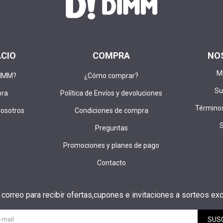
ACIO
COMPRA
NO
M
DIMM?
¿Cómo comprar?
Su
pra
Política de Envíos y devoluciones
Términos
nosotros
Condiciones de compra
Preguntas
Promociones y planes de pago
Contacto
u correo para recibir ofertas,cupones e invitaciones a sorteos exc
SUS