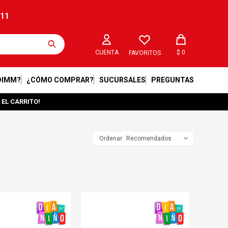
211
$
0
FAVORITOS
DIMM?
¿CÓMO COMPRAR?
SUCURSALES
PREGUNTAS
 EL CARRITO!
Recomendados