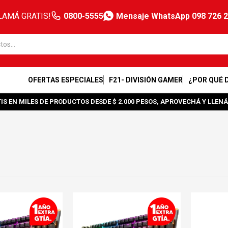
LAMÁ GRATIS!
0800-5555
Mensaje WhatsApp 098 726 
OFERTAS ESPECIALES
F21- DIVISIÓN GAMER
¿POR QUÉ 
IS EN MILES DE PRODUCTOS DESDE $ 2.000 PESOS, APROVECHÁ Y LLENÁ