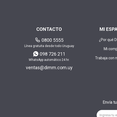
CONTACTO
MI ESP
0800 5555
¿Por qué 
Línea gratuita desde todo Uruguay
Mi com
098 726 211
Trabaja con 
WhatsApp automático 24 hr.
ventas@dimm.com.uy
Envía t