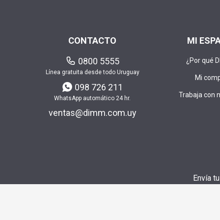
CONTACTO
MI ESP
0800 5555
¿Por qué 
Línea gratuita desde todo Uruguay
Mi com
098 726 211
Trabaja con 
WhatsApp automático 24 hr.
ventas@dimm.com.uy
Envía t