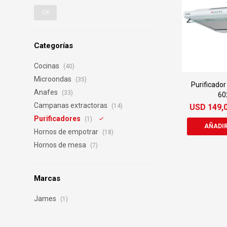
OK
Categorías
Cocinas
(40)
Microondas
(35)
Purificado
Anafes
(33)
60
Campanas extractoras
USD
149,
(14)
Purificadores
(1)
Hornos de empotrar
(18)
Hornos de mesa
(7)
Marcas
James
(1)