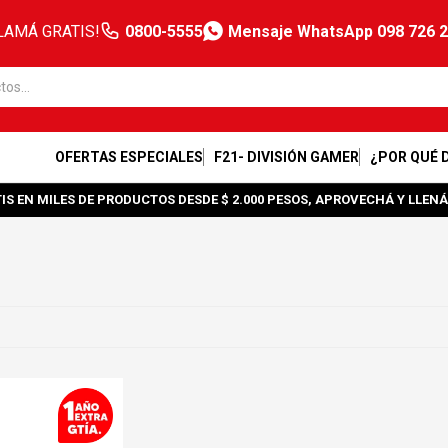
LAMÁ GRATIS!
0800-5555
Mensaje WhatsApp 098 726 
OFERTAS ESPECIALES
F21- DIVISIÓN GAMER
¿POR QUÉ 
IS EN MILES DE PRODUCTOS DESDE $ 2.000 PESOS, APROVECHÁ Y LLENÁ