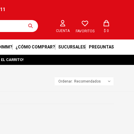
211
$
0
FAVORITOS
DIMM?
¿CÓMO COMPRAR?
SUCURSALES
PREGUNTAS
 EL CARRITO!
Recomendados