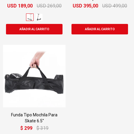
USD
189,00
USD
269,00
USD
395,00
USD
499,00
Funda Tipo Mochila Para
Skate 6.5"
$
299
$
319