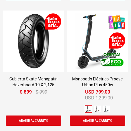
Cubierta Skate Monopatín
Monopatín Eléctrico Proove
Hoverboard 10 X 2,125
Urban Plus 450w
$
899
$
999
USD
799,00
USD
1.299,00