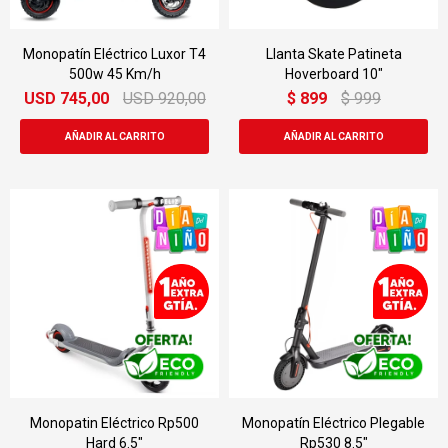
Monopatín Eléctrico Luxor T4
Llanta Skate Patineta
500w 45 Km/h
Hoverboard 10"
USD
745,00
USD
920,00
$
899
$
999
Monopatin Eléctrico Rp500
Monopatín Eléctrico Plegable
Hard 6.5"
Rp530 8.5"