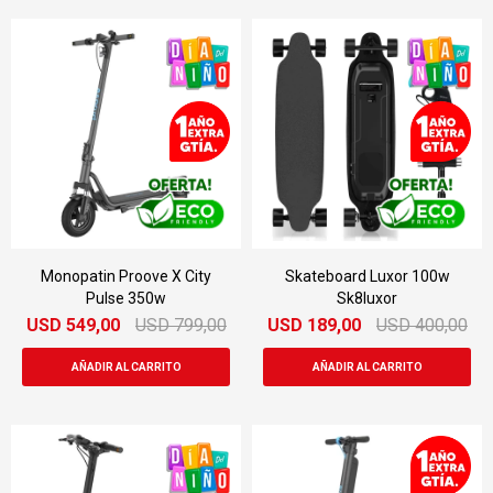
Monopatin Proove X City
Skateboard Luxor 100w
Pulse 350w
Sk8luxor
USD
549,00
USD
799,00
USD
189,00
USD
400,00