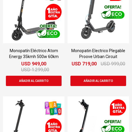
Monopatín Eléctrico Atom
Monopatin Electrico Plegable
Energy 35kmh 500w 60km
Proove Urban Circuit
USD
949,00
USD
719,00
USD
999,00
USD
1.299,00