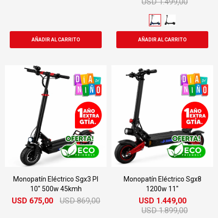
USD
1.499,00
Monopatín Eléctrico Sgx3 Pl
Monopatín Eléctrico Sgx8
10" 500w 45kmh
1200w 11"
USD
675,00
USD
869,00
USD
1.449,00
USD
1.899,00