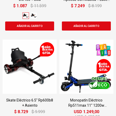
Led
$
1.087
$
11.599
$
7.249
$
8.199
Skate Eléctrico 6.5" Rp600b8
Monopatín Eléctrico
+ Asiento
Rp511max 11" 1200w
50km/h 150kg
$
8.729
$
9.999
USD
1.249,00