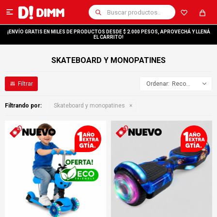

¡ENVÍO GRATIS EN MILES DE PRODUCTOS DESDE $ 2.000 PESOS, APROVECHÁ Y LLENÁ
EL CARRITO!
SKATEBOARD Y MONOPATINES
Recomendados
Filtrando por:
Skateboard y monopatines