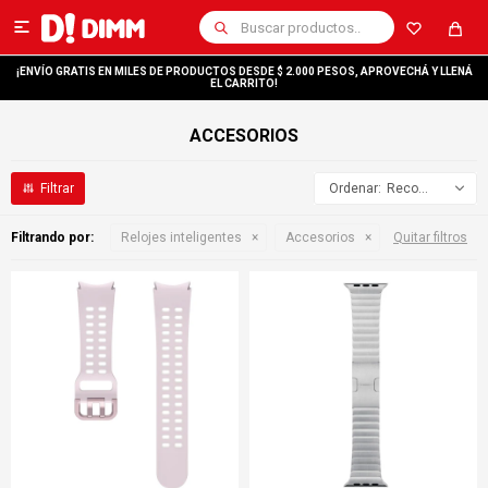

¡ENVÍO GRATIS EN MILES DE PRODUCTOS DESDE $ 2.000 PESOS, APROVECHÁ Y LLENÁ
EL CARRITO!
ACCESORIOS
Recomendados
Filtrando por:
Relojes inteligentes
Accesorios
Quitar filtros