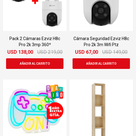
Pack 2 Cámaras Ezviz H8c
Cámara Seguridad Ezviz H8c
Pro 2k 3mp 360º
Pro 2k 3m Wifi Ptz
USD
138,00
USD
219,00
USD
67,00
USD
149,00