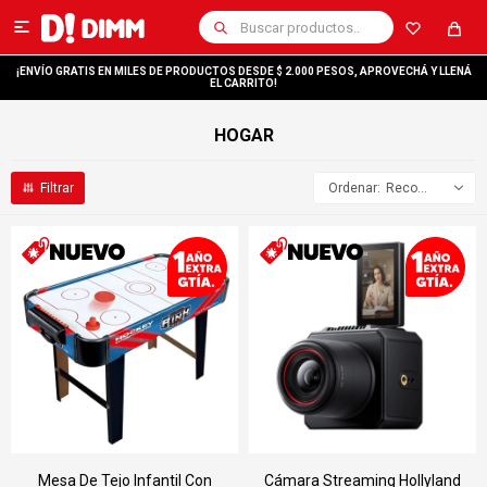

¡ENVÍO GRATIS EN MILES DE PRODUCTOS DESDE $ 2.000 PESOS, APROVECHÁ Y LLENÁ
EL CARRITO!
HOGAR
Recomendados
Mesa De Tejo Infantil Con
Cámara Streaming Hollyland