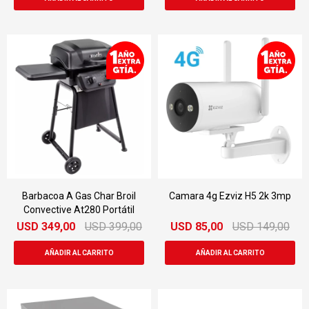
Barbacoa A Gas Char Broil
Camara 4g Ezviz H5 2k 3mp
Convective At280 Portátil
USD
349,00
USD
399,00
USD
85,00
USD
149,00