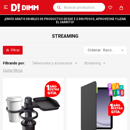

¡ENVÍO GRATIS EN MILES DE PRODUCTOS DESDE $ 2.000 PESOS, APROVECHÁ Y LLENÁ
EL CARRITO!
STREAMING
Recomendados
Filtrando por:
Televisores y accesorios
Streaming
Quitar filtros