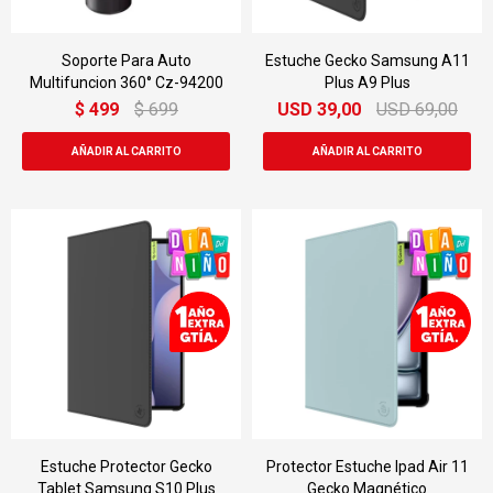
Soporte Para Auto
Estuche Gecko Samsung A11
Multifuncion 360° Cz-94200
Plus A9 Plus
$
499
$
699
USD
39,00
USD
69,00
Estuche Protector Gecko
Protector Estuche Ipad Air 11
Tablet Samsung S10 Plus
Gecko Magnético