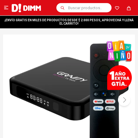

¡ENVÍO GRATIS EN MILES DE PRODUCTOS DESDE $ 2.000 PESOS, APROVECHÁ Y LLENÁ
EL CARRITO!