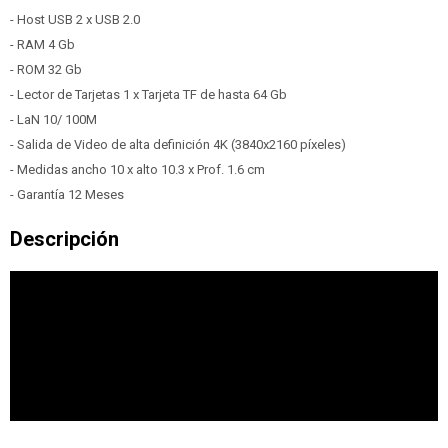
- Host USB 2 x USB 2.0
- RAM 4 Gb
- ROM 32 Gb
- Lector de Tarjetas 1 x Tarjeta TF de hasta 64 Gb
- LaN 10/ 100M
- Salida de Video de alta definición 4K (3840x2160 píxeles)
- Medidas ancho 10 x alto 10.3 x Prof. 1.6 cm
- Garantía 12 Meses