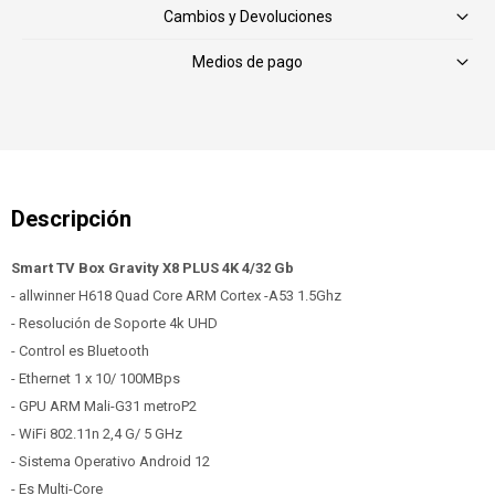
Cambios y Devoluciones
Medios de pago
Smart TV Box Gravity X8 PLUS 4K 4/32 Gb
- allwinner H618 Quad Core ARM Cortex -A53 1.5Ghz
- Resolución de Soporte 4k UHD
- Control es Bluetooth
- Ethernet 1 x 10/ 100MBps
- GPU ARM Mali-G31 metroP2
- WiFi 802.11n 2,4 G/ 5 GHz
- Sistema Operativo Android 12
- Es Multi-Core