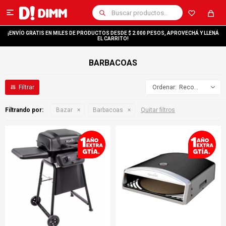

¡ENVÍO GRATIS EN MILES DE PRODUCTOS DESDE $ 2.000 PESOS, APROVECHÁ Y LLENÁ
EL CARRITO!
BARBACOAS
Recomendados
Filtrando por:
Bazar
Barbacoas
Quitar filtros