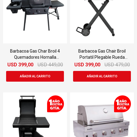
Barbacoa Gas Char Broil 4
Barbacoa Gas Chair Broil
Quemadores Hornalla
Portatil Plegable Rueda
Exterior
Plancha
USD
399,00
USD
449,00
USD
399,00
USD
479,00