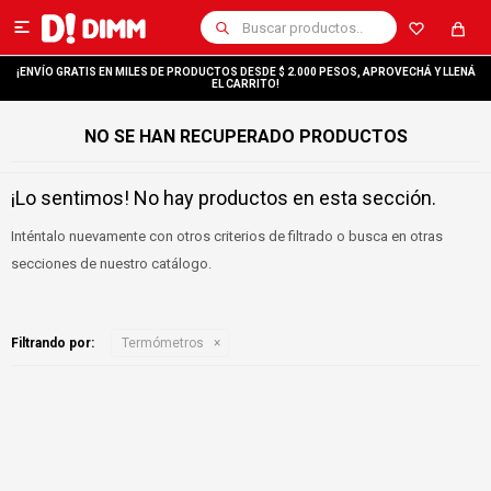

¡ENVÍO GRATIS EN MILES DE PRODUCTOS DESDE $ 2.000 PESOS, APROVECHÁ Y LLENÁ
EL CARRITO!
NO SE HAN RECUPERADO PRODUCTOS
¡Lo sentimos! No hay productos en esta sección.
Inténtalo nuevamente con otros criterios de filtrado o busca en otras
secciones de nuestro catálogo.
Filtrando por:
Termómetros