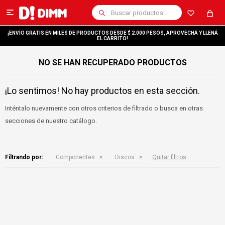

¡ENVÍO GRATIS EN MILES DE PRODUCTOS DESDE $ 2.000 PESOS, APROVECHÁ Y LLENÁ
EL CARRITO!
NO SE HAN RECUPERADO PRODUCTOS
¡Lo sentimos! No hay productos en esta sección.
Inténtalo nuevamente con otros criterios de filtrado o busca en otras
secciones de nuestro catálogo.
Filtrando por:
Componentes
Discos
Quitar filtros