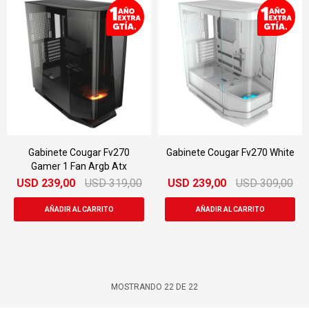
Gabinete Cougar Fv270
Gabinete Cougar Fv270 White
Gamer 1 Fan Argb Atx
USD
239,00
USD
319,00
USD
239,00
USD
309,00
MOSTRANDO
22
DE
22