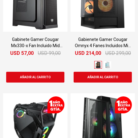
Gabinete Gamer Cougar
Gabienete Gamer Cougar
Mx330-x Fan Incluido Mid
Omnyx 4 Fanes Incluidos Mid
Tower
Tower
USD
57,00
USD
99,00
USD
214,00
USD
299,00