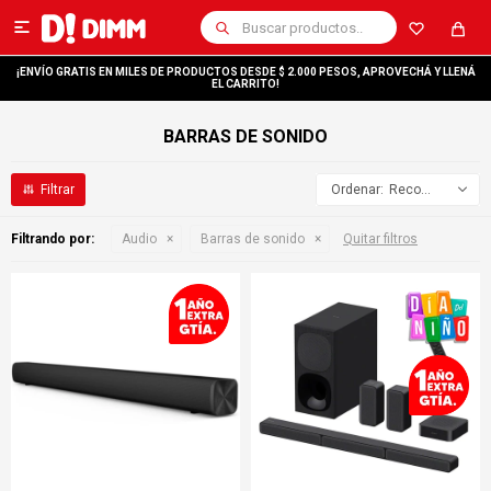

¡ENVÍO GRATIS EN MILES DE PRODUCTOS DESDE $ 2.000 PESOS, APROVECHÁ Y LLENÁ
EL CARRITO!
BARRAS DE SONIDO
Recomendados
Filtrando por:
Audio
Barras de sonido
Quitar filtros