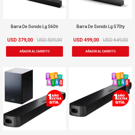
Barra De Sonido Lg S60tr
Barra De Sonido Lg S70ty
USD
379,00
USD
509,00
USD
499,00
USD
649,00