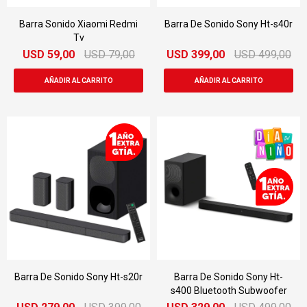
Barra Sonido Xiaomi Redmi
Barra De Sonido Sony Ht-s40r
Tv
USD
59,00
USD
79,00
USD
399,00
USD
499,00
Barra De Sonido Sony Ht-s20r
Barra De Sonido Sony Ht-
s400 Bluetooth Subwoofer