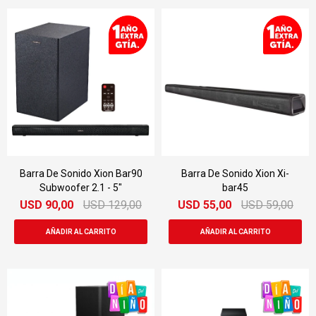
Barra De Sonido Xion Bar90
Barra De Sonido Xion Xi-
Subwoofer 2.1 - 5"
bar45
USD
90,00
USD
129,00
USD
55,00
USD
59,00