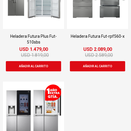
Heladera Futura Plus Fut-
Heladera Futura Fut-rpf560-x
510sbs
USD
1.479,00
USD
2.089,00
USD
1.819,00
USD
2.589,00