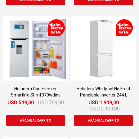
Heladera Con Freezer
Heladera Whirlpool No Frost
Smartlife Sl-rnf370wdinv
Panelable Inverter 244 L
USD
549,00
USD
799,00
USD
1.949,00
USD
2.199,00