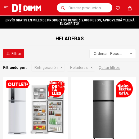

¡ENVÍO GRATIS EN MILES DE PRODUCTOS DESDE $ 2.000 PESOS, APROVECHÁ Y LLENÁ
EL CARRITO!
HELADERAS
Recomendados
Filtrando por:
Refrigeración
Heladeras
Quitar filtros