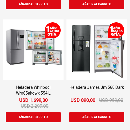
Heladera Whirlpool
Heladera James Jm 560 Dark
Wro85akdwx 554 L
USD
1.699,00
USD
890,00
USD
959,00
USD
2.299,00