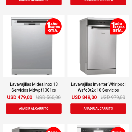
Lavavajillas Midea Inox 13
Lavavajillas Inverter Whirlpool
Servicios Mdwpf1301cs
Wsfo3t2x 10 Servicios
USD
479,00
USD
560,00
USD
849,00
USD
979,00