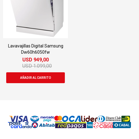
Lavavajillas Digital Samsung
Dw60h6050fw
USD
949,00
USD
1.099,00