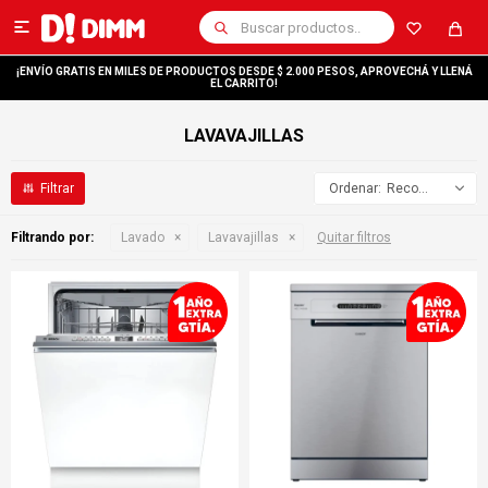

¡ENVÍO GRATIS EN MILES DE PRODUCTOS DESDE $ 2.000 PESOS, APROVECHÁ Y LLENÁ
EL CARRITO!
LAVAVAJILLAS
Recomendados
Filtrando por:
Lavado
Lavavajillas
Quitar filtros