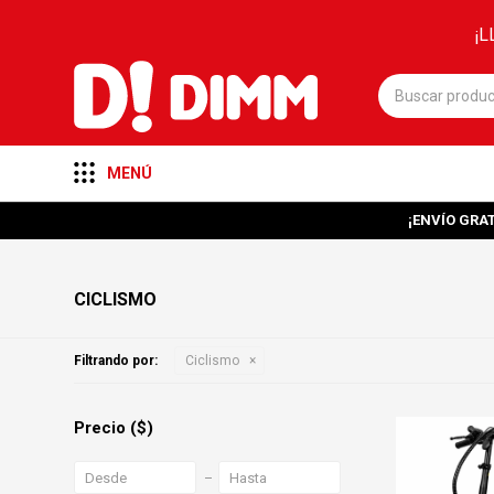
¡L
MENÚ
¡ENVÍO GRAT
CICLISMO
Filtrando por:
Ciclismo
Precio
($)