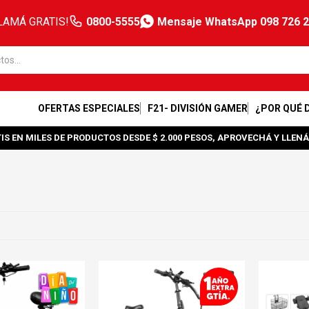
LAMÁ GRATIS!
0800-5555
Mensaje WhatsApp 098 726 
OFERTAS ESPECIALES
F21- DIVISIÓN GAMER
¿POR QUÉ 
IS EN MILES DE PRODUCTOS DESDE $ 2.000 PESOS, APROVECHÁ Y LLENÁ