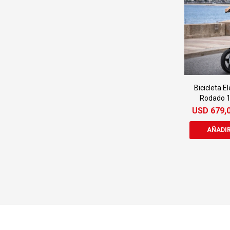
Bicicleta E
Rodado 1
USD
679,