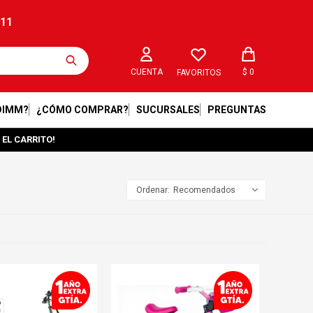
211
$
0
FAVORITOS
DIMM?
¿CÓMO COMPRAR?
SUCURSALES
PREGUNTAS
 EL CARRITO!
Recomendados