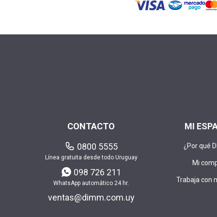
CONTACTO
MI ESP
0800 5555
¿Por qué 
Línea gratuita desde todo Uruguay
Mi com
098 726 211
Trabaja con 
WhatsApp automático 24 hr.
ventas@dimm.com.uy