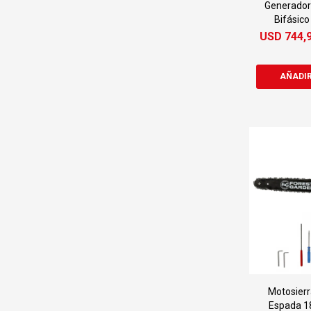
Generador 
Bifásic
USD
744,
Motosierr
Espada 1