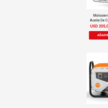
Motosierr
Aceite De C
USD
255,