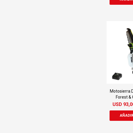
Motosierra 
Forest &
9
USD
93,0