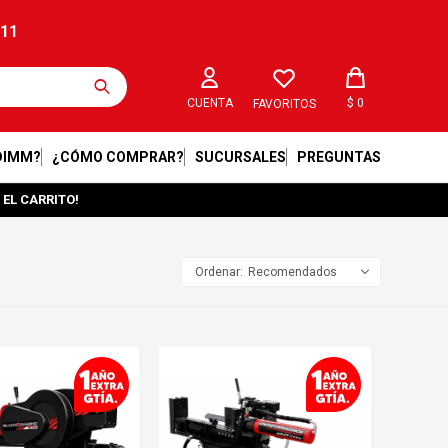
211
$
0
FAVORITOS
DIMM?
¿CÓMO COMPRAR?
SUCURSALES
PREGUNTAS
 EL CARRITO!
Recomendados