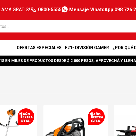
LAMÁ GRATIS!
0800-5555
Mensaje WhatsApp 098 726 
OFERTAS ESPECIALES
F21- DIVISIÓN GAMER
¿POR QUÉ 
IS EN MILES DE PRODUCTOS DESDE $ 2.000 PESOS, APROVECHÁ Y LLENÁ