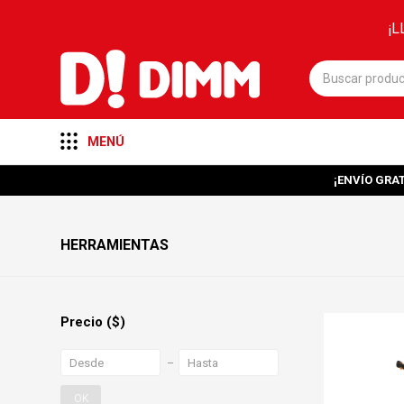
¡L
MENÚ
¡ENVÍO GRAT
HERRAMIENTAS
Precio
($)
OK