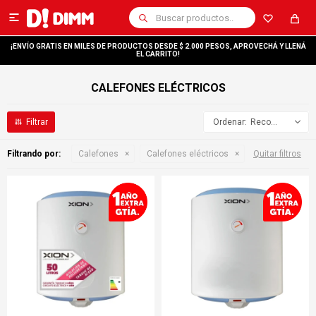

¡ENVÍO GRATIS EN MILES DE PRODUCTOS DESDE $ 2.000 PESOS, APROVECHÁ Y LLENÁ
EL CARRITO!
CALEFONES ELÉCTRICOS
Recomendados
Filtrando por:
Calefones
Calefones eléctricos
Quitar filtros