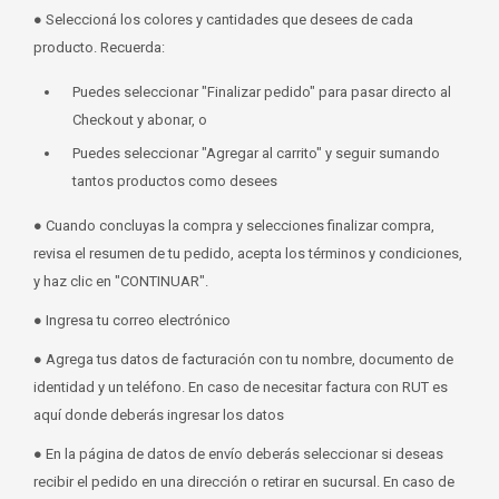
● Seleccioná los colores y cantidades que desees de cada
producto. Recuerda:
Puedes seleccionar "Finalizar pedido" para pasar directo al
Checkout y abonar, o
Puedes seleccionar "Agregar al carrito" y seguir sumando
tantos productos como desees
● Cuando concluyas la compra y selecciones finalizar compra,
revisa el resumen de tu pedido, acepta los términos y condiciones,
y haz clic en "CONTINUAR".
● Ingresa tu correo electrónico
● Agrega tus datos de facturación con tu nombre, documento de
identidad y un teléfono. En caso de necesitar factura con RUT es
aquí donde deberás ingresar los datos
● En la página de datos de envío deberás seleccionar si deseas
recibir el pedido en una dirección o retirar en sucursal. En caso de