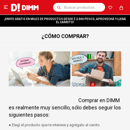

¡ENVÍO GRATIS EN MILES DE PRODUCTOS DESDE $ 2.000 PESOS, APROVECHÁ Y LLENÁ
EL CARRITO!
¿CÓMO COMPRAR?
Comprar en DIMM
es realmente muy sencillo, sólo debes seguir los
siguientes pasos:
● Elegí el producto que te interese y agrégalo al carrito