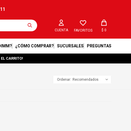
211
$
0
FAVORITOS
DIMM?
¿CÓMO COMPRAR?
SUCURSALES
PREGUNTAS
 EL CARRITO!
Recomendados