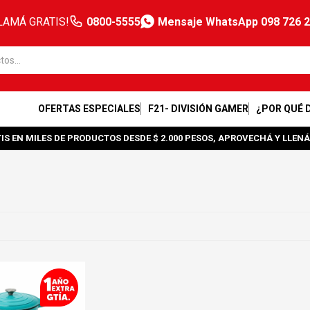
LAMÁ GRATIS!
0800-5555
Mensaje WhatsApp 098 726 
OFERTAS ESPECIALES
F21- DIVISIÓN GAMER
¿POR QUÉ 
IS EN MILES DE PRODUCTOS DESDE $ 2.000 PESOS, APROVECHÁ Y LLENÁ