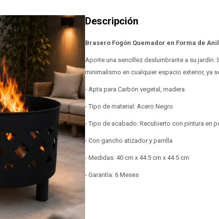
Brasero Fogón Quemador en Forma de Anill
Aporte una sencillez deslumbrante a su jardín. 
minimalismo en cualquier espacio exterior, ya s
- Apta para Carbón vegetal, madera
- Tipo de material: Acero Negro
- Tipo de acabado: Recubierto con pintura en p
- Con gancho atizador y parrilla
- Medidas: 40 cm x 44.5 cm x 44.5 cm
- Garantía: 6 Meses