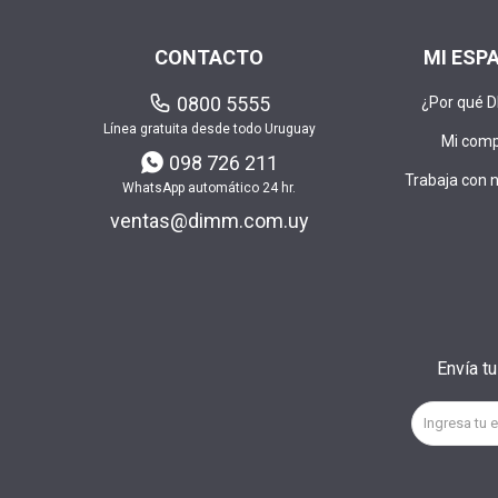
CONTACTO
MI ESP
0800 5555
¿Por qué 
Línea gratuita desde todo Uruguay
Mi com
098 726 211
Trabaja con 
WhatsApp automático 24 hr.
ventas@dimm.com.uy
Envía t