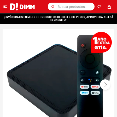

¡ENVÍO GRATIS EN MILES DE PRODUCTOS DESDE $ 2.000 PESOS, APROVECHÁ Y LLENÁ
EL CARRITO!