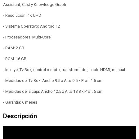
Assistant, Cast y Knowledge Graph
- Resolución: 4K UHD
- Sistema Operativo: Android 12
- Procesadores: Multi-Core
- RAM: 2 GB
- ROM: 16 GB
- Incluye: Tv Box, control remoto, transformador, cable HDMI, manual
- Medidas del Tv Box: Ancho 9.5 x Alto 9.5 x Prof. 1.6 cm
- Medidas de la caja: Ancho 12.5 x Alto 18.8 x Prof. 5 cm
- Garantía: 6 meses