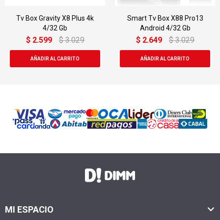
Tv Box Gravity X8 Plus 4k
Smart Tv Box X88 Pro13
4/32 Gb
Android 4/32 Gb
$
2.599
$
3.029
$
2.649
$
3.029
MI ESPACIO