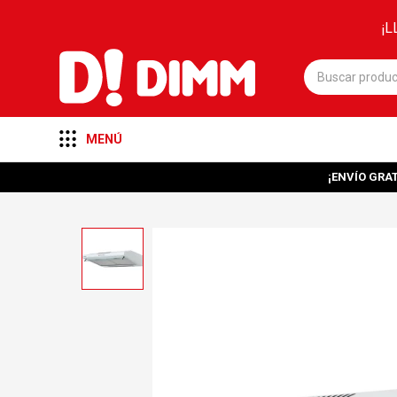
¡L
MENÚ
¡ENVÍO GRAT