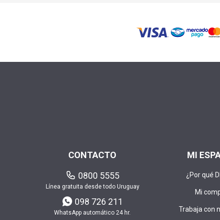
CONTACTO
MI ESP
0800 5555
¿Por qué 
Línea gratuita desde todo Uruguay
Mi com
098 726 211
Trabaja con 
WhatsApp automático 24 hr.