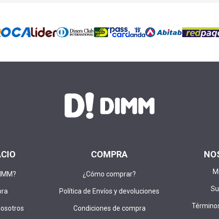
ACIO
COMPRA
NO
M
DIMM?
¿Cómo comprar?
Su
pra
Política de Envíos y devoluciones
Términos
nosotros
Condiciones de compra