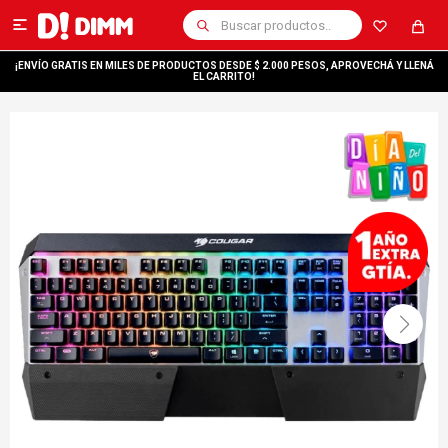

¡ENVÍO GRATIS EN MILES DE PRODUCTOS DESDE $ 2.000 PESOS, APROVECHÁ Y LLENÁ
EL CARRITO!