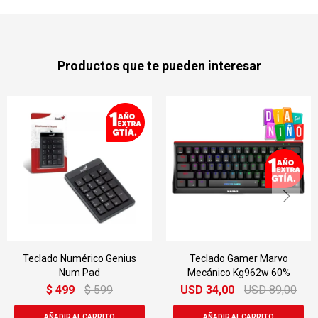
Productos que te pueden interesar
Teclado Numérico Genius
Teclado Gamer Marvo
Num Pad
Mecánico Kg962w 60%
$
499
$
599
USD
34,00
USD
89,00