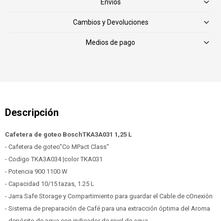
Envíos
Cambios y Devoluciones
Medios de pago
Cafetera de goteo BoschTKA3A031 1,25 L
- Cafetera de goteo"Co MPact Class"
- Codigo TKA3A034 |color TKA031
- Potencia 900 1100 W
- Capacidad 10/15 tazas, 1.25 L
- Jarra Safe Storage y Compartimiento para guardar el Cable de cOnexión
- Sistema de preparación de Café para una extracción óptima del Aroma
- depósito de agua con indicador de nivel de agua