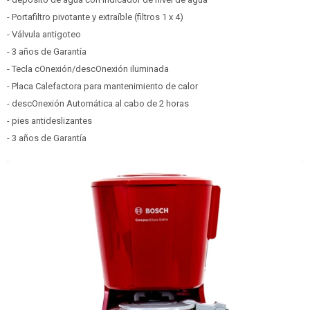
- Portafiltro pivotante y extraíble (filtros 1 x 4)
- Válvula antigoteo
- 3 años de Garantía
- Tecla cOnexión/descOnexión iluminada
- Placa Calefactora para mantenimiento de calor
- descOnexión Automática al cabo de 2 horas
- pies antideslizantes
- 3 años de Garantía