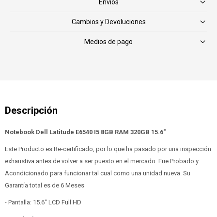
Envíos
Cambios y Devoluciones
Medios de pago
Notebook Dell Latitude E6540 I5 8GB RAM 320GB 15.6"
Este Producto es Re-certificado, por lo que ha pasado por una inspección
exhaustiva antes de volver a ser puesto en el mercado. Fue Probado y
Acondicionado para funcionar tal cual como una unidad nueva. Su
Garantía total es de 6 Meses
- Pantalla: 15.6" LCD Full HD