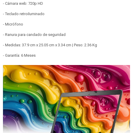
- Cámara web: 720p HD
- Teclado retroiluminado
- Micrófono
- Ranura para candado de seguridad
- Medidas: 37.9 cm x 25.05 cm x 3.34 cm | Peso: 2.36 Kg
- Garantía: 6 Meses