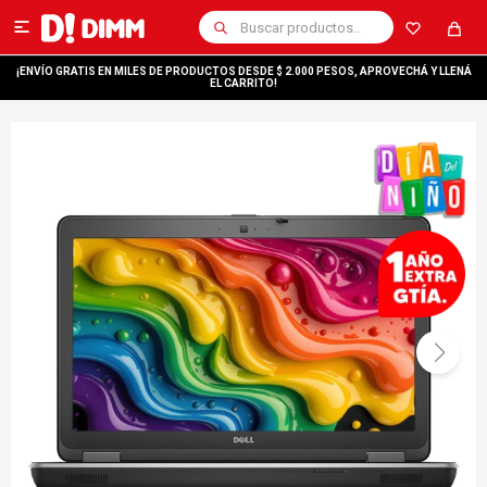

¡ENVÍO GRATIS EN MILES DE PRODUCTOS DESDE $ 2.000 PESOS, APROVECHÁ Y LLENÁ
EL CARRITO!