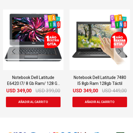
Notebook Dell Latitude
Notebook Dell Latitude 7480
E6420 I7/ 8 Gb Ram/ 128 Gb
I5 8gb Ram 128gb Táctil
Ssd
USD
349,00
USD
399,00
USD
349,00
USD
449,00