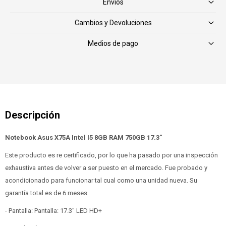
Envíos
Cambios y Devoluciones
Medios de pago
Notebook Asus X75A Intel I5 8GB RAM 750GB 17.3"
Este producto es re certificado, por lo que ha pasado por una inspección
exhaustiva antes de volver a ser puesto en el mercado. Fue probado y
acondicionado para funcionar tal cual como una unidad nueva. Su
garantía total es de 6 meses
- Pantalla: Pantalla: 17.3" LED HD+