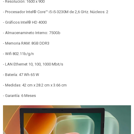
- Resolución: 1600 x 900
- Procesador Intel® Core™ i5 i5-3230M de 2,6 GHz. Núcleos: 2
- Gráficos Intel® HD 4000
- Almacenamineto Interno: 750Gb
- Memoria RAM: 8GB DDR3
- Wifi 802.11b/g/n
- LAN Ethernet 10, 100, 1000 Mbit/s
- Batería: 47 Wh 65 W
- Medidas: 42 cm x 28.2 cm x 3.66 cm
- Garantía: 6 Meses