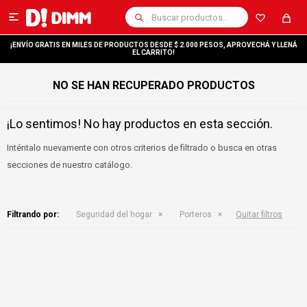

¡ENVÍO GRATIS EN MILES DE PRODUCTOS DESDE $ 2.000 PESOS, APROVECHÁ Y LLENÁ
EL CARRITO!
NO SE HAN RECUPERADO PRODUCTOS
¡Lo sentimos! No hay productos en esta sección.
Inténtalo nuevamente con otros criterios de filtrado o busca en otras
secciones de nuestro catálogo.
Filtrando por:
Seguridad del hogar
Porteros
Quitar filtros