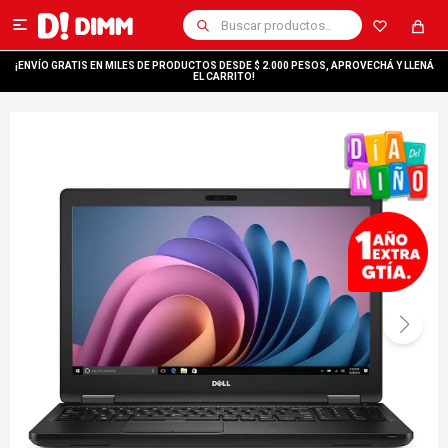

¡ENVÍO GRATIS EN MILES DE PRODUCTOS DESDE $ 2.000 PESOS, APROVECHÁ Y LLENÁ
EL CARRITO!