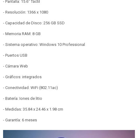
- Pantalla: 15.6'' Táctil
- Resolución: 1366 x 1080
- Capacidad de Disco: 256 GB SSD
- Memoria RAM: 8 GB
- Sistema operativo: Windows 10 Professional
- Puertos USB
- Cámara Web
- Gráficos: integrados
- Conectividad: WiFi (802.11ac)
- Batería: Iones de litio
- Medidas: 35.84 x 24.46 x 1.98 cm
- Garantía: 6 meses