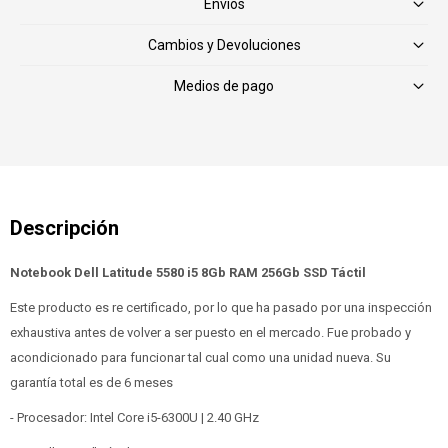
Envíos
Cambios y Devoluciones
Medios de pago
Notebook Dell Latitude 5580 i5 8Gb RAM 256Gb SSD Táctil
Este producto es re certificado, por lo que ha pasado por una inspección
exhaustiva antes de volver a ser puesto en el mercado. Fue probado y
acondicionado para funcionar tal cual como una unidad nueva. Su
garantía total es de 6 meses
- Procesador: Intel Core i5-6300U | 2.40 GHz