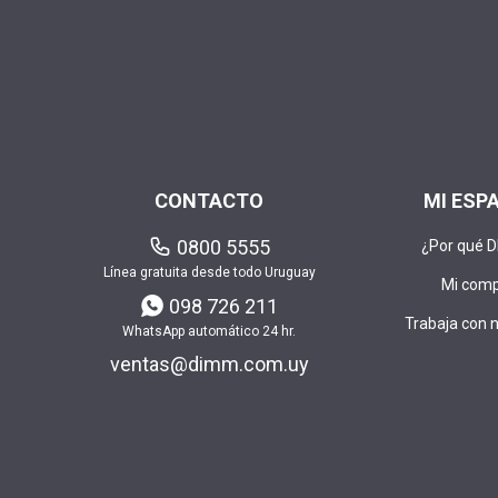
CONTACTO
MI ESP
0800 5555
¿Por qué 
Línea gratuita desde todo Uruguay
Mi com
098 726 211
Trabaja con 
WhatsApp automático 24 hr.
ventas@dimm.com.uy