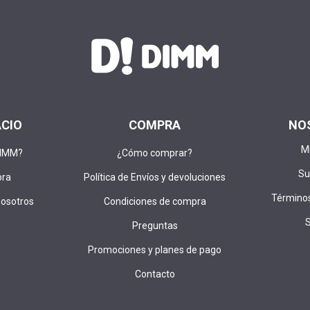
ACIO
COMPRA
NO
M
DIMM?
¿Cómo comprar?
Su
pra
Política de Envíos y devoluciones
Términos
nosotros
Condiciones de compra
Preguntas
Promociones y planes de pago
Contacto