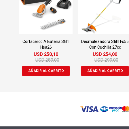
Cortacerco A Batería Stihl
Desmalezadora Stihl Fs55
Hsa26
Con Cuchilla 27cc
USD
250,10
USD
254,00
USD
289,00
USD
299,00