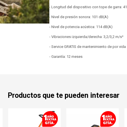
- Longitud del dispositivo con tope de garra: 
- Nivel de presión sonora: 101 dB(A)
- Nivel de potencia acústica: 114 dB(A)
- Vibraciones izquierda/derecha: 3,2/3,2 m/s²
- Service GRATIS de mantenimiento de por vida
- Garantía: 12 meses
Productos que te pueden interesar