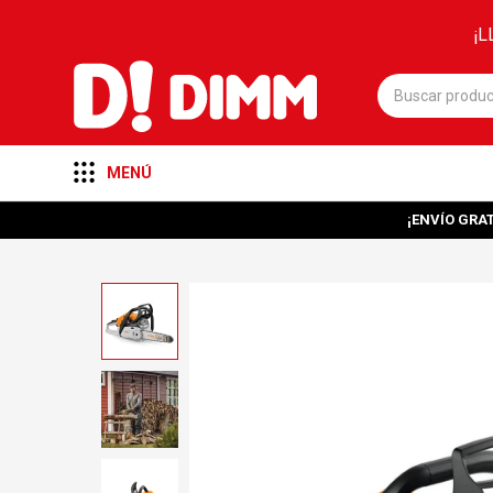
¡L
MENÚ
¡ENVÍO GRAT