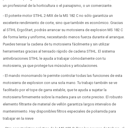
un profesional de la horticultura o el paisajismo, o un comerciante.
- El potente motor STIHL 2-MIX de la MS 182 C no sólo garantiza un
excelente rendimiento de corte, sino que también es económico. Gracias
al STIHL ErgoStart, podrás arrancar su motosierra de explosion MS 182 C
de forma lenta y uniforme, necesitando menos fuerza durante el arranque.
Puedes tensar la cadena de tu motosierra fácilmente y sin utilizar
herramientas gracias al tensado rápido de cadena STIHL. El sistema
antivibraciones STIHL le ayuda a trabajar cómodamente con tu
motosierra, ya que protege tus músculos y articulaciones.
- El mando monomando le permite controlar todas las funciones de esta
motosierra de explosion con una sola mano. Tu trabajo también se ve
facilitado por el tope de garra estable, que te ayuda a sujetar la
motosierra firmemente sobre la madera para un corte preciso. El robusto
elemento filtrante de material de vellón garantiza largos intervalos de
mantenimiento. Hay disponibles filtros especiales de poliamida para
trabajar en la nieve