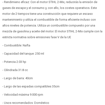
- Rendimieno eficaz: Con el motor STIHL 2-Mix, reducirás la emisión de
gases de escape y el consumo y, con ello, los costes operativos. Este
motor de 2 tiempos tiene una construcción que requiere un escaso
mantenimiento y utiliza el combustible de forma eficiente incluso con
altos niveles de potencia. Utiliza un combustible compuesto por una
mezcla de gasolina y aceite del motor. El motor STIHL 2-Mix cumple con la
estricta normativa sobre emisiones fase V de la UE
- Combustible: Nafta
- Capacidad del tanque: 250 ml
- Potencia 2.03 hp
- Cilindrada 31.8 cc
- Largo de barra: 40cm
- Largo de las espadas compatibles 35cm
- Velocidad máxima 9.000 rpm
- Usos recomendados: Doméstico