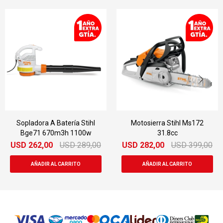
Motosierra Stihl Ms172
Motosierra Mini Bateria Stihl
31.8cc
Gta26 10cm
USD
282,00
USD
399,00
USD
284,00
USD
319,00