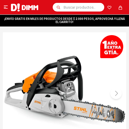

¡ENVÍO GRATIS EN MILES DE PRODUCTOS DESDE $ 2.000 PESOS, APROVECHÁ Y LLENÁ
EL CARRITO!