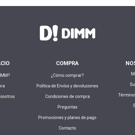
ACIO
COMPRA
NO
M
DIMM?
¿Cómo comprar?
Su
pra
Política de Envíos y devoluciones
Términos
nosotros
Condiciones de compra
Preguntas
Promociones y planes de pago
Contacto