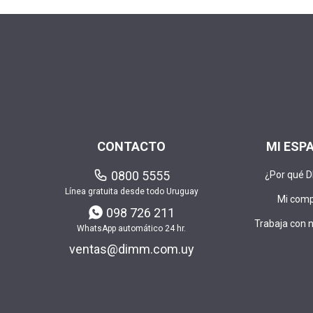
CONTACTO
MI ESP
0800 5555
¿Por qué 
Línea gratuita desde todo Uruguay
Mi com
098 726 211
Trabaja con 
WhatsApp automático 24 hr.
ventas@dimm.com.uy