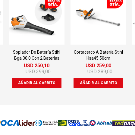
Soplador De Batería Stihl
Cortacerco A Batería Stihl
Bga 30.0 Con 2 Baterias
Hsa45 50cm
USD
250,10
USD
259,00
USD
399,00
USD
289,00