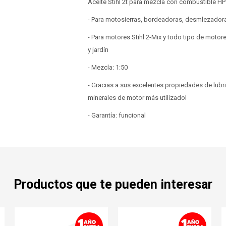
Aceite Stihl 2t para mezcla con combustible HP
- Para motosierras, bordeadoras, desmlezadora
- Para motores Stihl 2-Mix y todo tipo de moto
y jardín
- Mezcla: 1:50
- Gracias a sus excelentes propiedades de lubr
minerales de motor más utilizadol
- Garantía: funcional
Productos que te pueden interesar