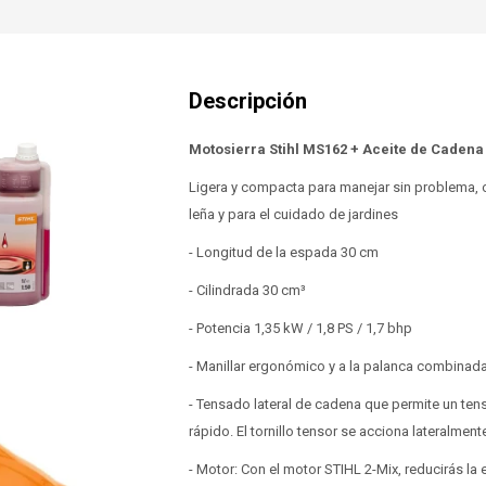
Motosierra Stihl MS162 + Aceite de Cadena 
Ligera y compacta para manejar sin problema, o
leña y para el cuidado de jardines
- Longitud de la espada 30 cm
- Cilindrada 30 cm³
- Potencia 1,35 kW / 1,8 PS / 1,7 bhp
- Manillar ergonómico y a la palanca combinad
- Tensado lateral de cadena que permite un ten
rápido. El tornillo tensor se acciona lateralment
- Motor: Con el motor STIHL 2-Mix, reducirás l