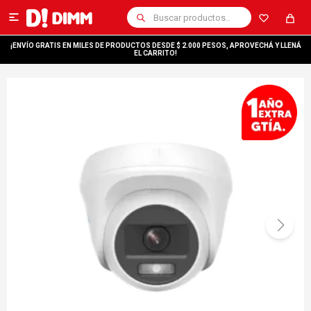

¡ENVÍO GRATIS EN MILES DE PRODUCTOS DESDE $ 2.000 PESOS, APROVECHÁ Y LLENÁ
EL CARRITO!