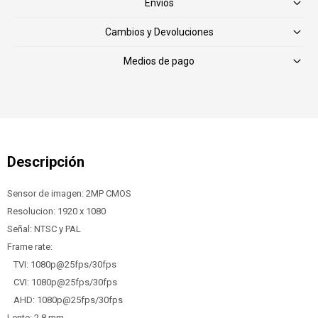
Envíos
Cambios y Devoluciones
Medios de pago
Sensor de imagen: 2MP CMOS
Resolucion: 1920 x 1080
Señal: NTSC y PAL
Frame rate:
TVI: 1080p@25fps/30fps
CVI: 1080p@25fps/30fps
AHD: 1080p@25fps/30fps
Lente: 2.8 mm