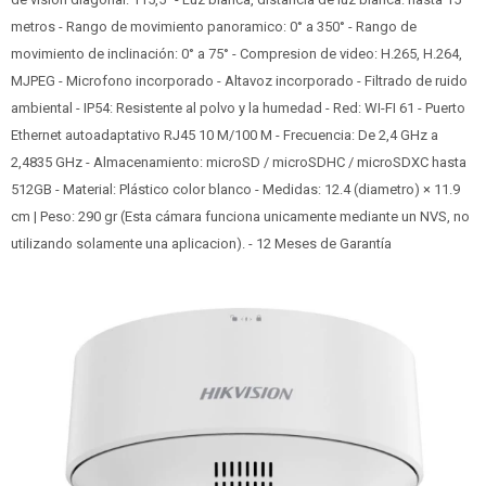
metros - Rango de movimiento panoramico: 0° a 350° - Rango de
movimiento de inclinación: 0° a 75° - Compresion de video: H.265, H.264,
MJPEG - Microfono incorporado - Altavoz incorporado - Filtrado de ruido
ambiental - IP54: Resistente al polvo y la humedad - Red: WI-FI 61 - Puerto
Ethernet autoadaptativo RJ45 10 M/100 M - Frecuencia: De 2,4 GHz a
2,4835 GHz - Almacenamiento: microSD / microSDHC / microSDXC hasta
512GB - Material: Plástico color blanco - Medidas: 12.4 (diametro) × 11.9
cm | Peso: 290 gr (Esta cámara funciona unicamente mediante un NVS, no
utilizando solamente una aplicacion). - 12 Meses de Garantía