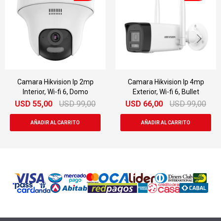
Camara Hikvision Ip 2mp
Camara Hikvision Ip 4mp
Interior, Wi-fi 6, Domo
Exterior, Wi-fi 6, Bullet
USD
55,00
USD
99,00
USD
66,00
USD
99,00