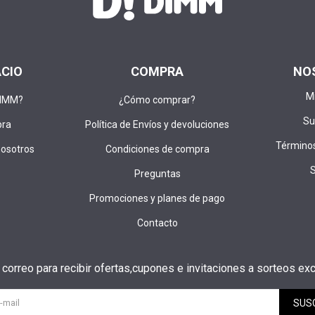
ACIO
COMPRA
NO
M
DIMM?
¿Cómo comprar?
Su
pra
Política de Envíos y devoluciones
Términos
nosotros
Condiciones de compra
Preguntas
Promociones y planes de pago
Contacto
u correo para recibir ofertas,cupones e invitaciones a sorteos exc
SUS