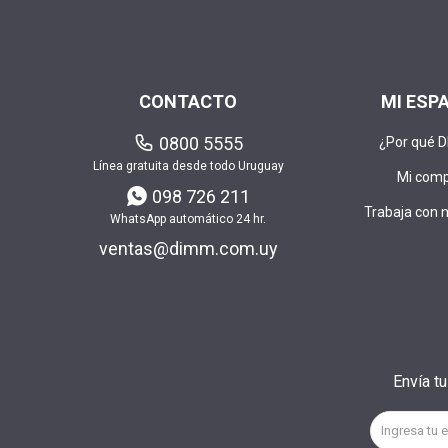
CONTACTO
MI ESP
0800 5555
¿Por qué 
Línea gratuita desde todo Uruguay
Mi com
098 726 211
Trabaja con 
WhatsApp automático 24 hr.
ventas@dimm.com.uy
Envía t