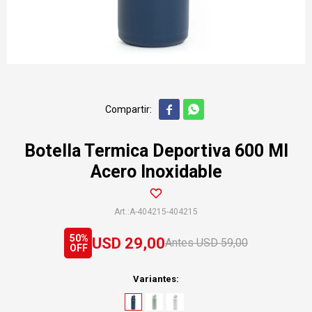


Botella Termica Deportiva 600 Ml
Acero Inoxidable
A-404215-404215
50
USD
29,00
USD
59,00
Variantes: