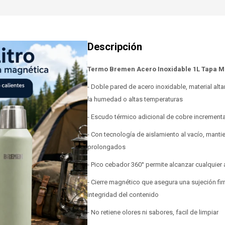
Termo Bremen Acero Inoxidable 1L Tapa M
- Doble pared de acero inoxidable, material alt
la humedad o altas temperaturas
- Escudo térmico adicional de cobre incrementa
- Con tecnología de aislamiento al vacío, mant
prolongados
- Pico cebador 360° permite alcanzar cualquier
- Cierre magnético que asegura una sujeción fi
integridad del contenido
- No retiene olores ni sabores, facil de limpiar