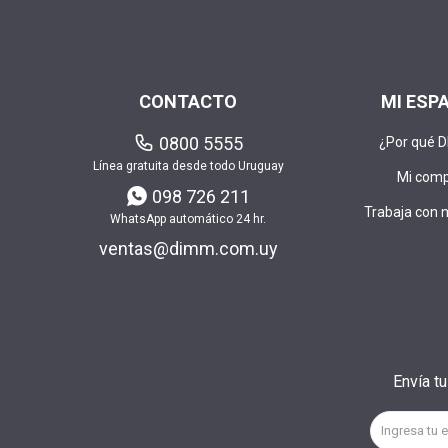
CONTACTO
MI ESP
0800 5555
¿Por qué 
Línea gratuita desde todo Uruguay
Mi com
098 726 211
Trabaja con 
WhatsApp automático 24 hr.
ventas@dimm.com.uy
Envía t