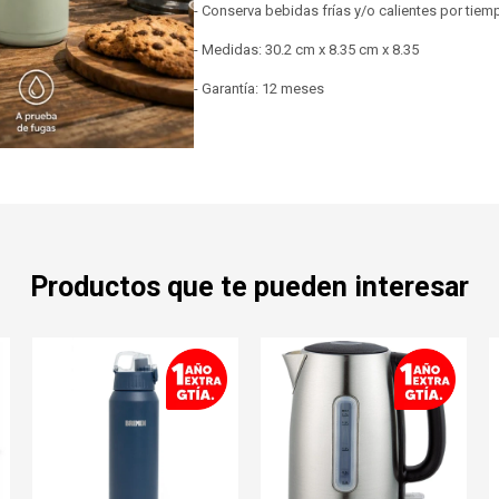
- Conserva bebidas frías y/o calientes por tie
- Medidas: 30.2 cm x 8.35 cm x 8.35
- Garantía: 12 meses
Productos que te pueden interesar