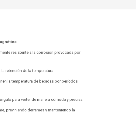
agnética
amente resistente a la corrosion provocada por
 la retención de la temperatura
ienen la temperatura de bebidas por períodos
 ángulo para verter de manera cómoda y precisa
rme, previniendo derrames y manteniendo la