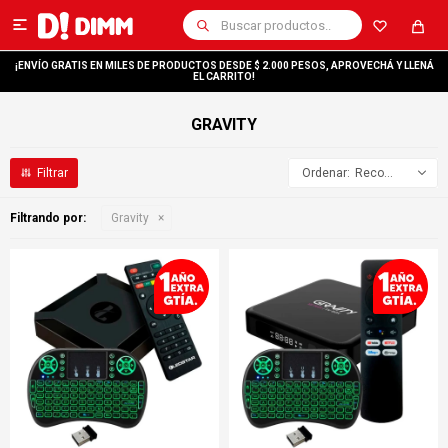

¡ENVÍO GRATIS EN MILES DE PRODUCTOS DESDE $ 2.000 PESOS, APROVECHÁ Y LLENÁ
EL CARRITO!
GRAVITY
Recomendados
Filtrando por:
Gravity