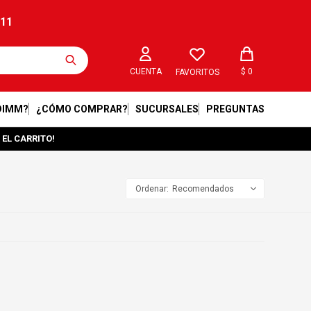
211
$
0
FAVORITOS
DIMM?
¿CÓMO COMPRAR?
SUCURSALES
PREGUNTAS
 EL CARRITO!
Recomendados