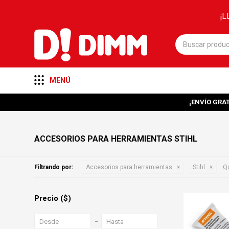
¡L
MENÚ
¡ENVÍO GRAT
ACCESORIOS PARA HERRAMIENTAS STIHL
Filtrando por:
Accesorios para herramientas
Stihl
Qu
Precio
($)