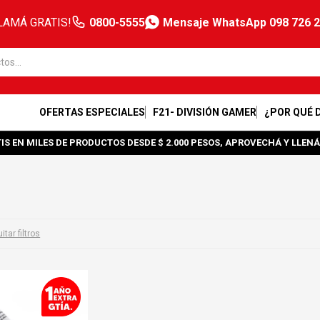
LAMÁ GRATIS!
0800-5555
Mensaje WhatsApp 098 726 
OFERTAS ESPECIALES
F21- DIVISIÓN GAMER
¿POR QUÉ 
IS EN MILES DE PRODUCTOS DESDE $ 2.000 PESOS, APROVECHÁ Y LLENÁ
itar filtros