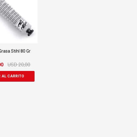
rasa Stihl 80 Gr
00
USD
20,00