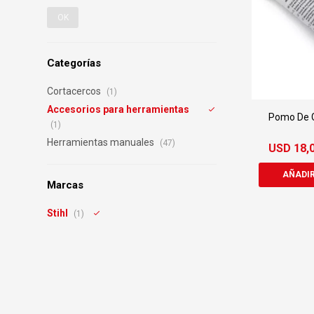
OK
Categorías
Cortacercos
(1)
Accesorios para herramientas
Pomo De G
(1)
Herramientas manuales
(47)
USD
18,
Marcas
Stihl
(1)