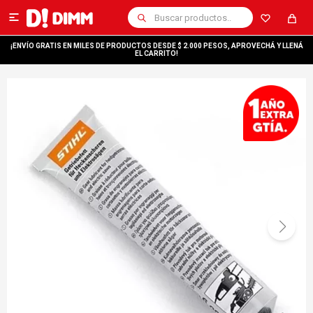

¡ENVÍO GRATIS EN MILES DE PRODUCTOS DESDE $ 2.000 PESOS, APROVECHÁ Y LLENÁ
EL CARRITO!