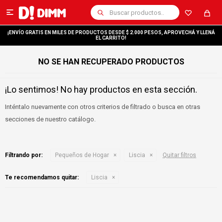

¡ENVÍO GRATIS EN MILES DE PRODUCTOS DESDE $ 2.000 PESOS, APROVECHÁ Y LLENÁ
EL CARRITO!
NO SE HAN RECUPERADO PRODUCTOS
¡Lo sentimos! No hay productos en esta sección.
Inténtalo nuevamente con otros criterios de filtrado o busca en otras
secciones de nuestro catálogo.
Filtrando por:
Pequeños de Hogar
Liscia
Quitar filtros
Te recomendamos quitar:
Liscia