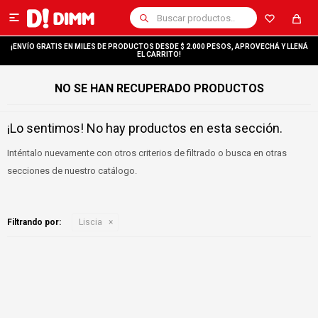

¡ENVÍO GRATIS EN MILES DE PRODUCTOS DESDE $ 2.000 PESOS, APROVECHÁ Y LLENÁ
EL CARRITO!
NO SE HAN RECUPERADO PRODUCTOS
¡Lo sentimos! No hay productos en esta sección.
Inténtalo nuevamente con otros criterios de filtrado o busca en otras
secciones de nuestro catálogo.
Filtrando por:
Liscia