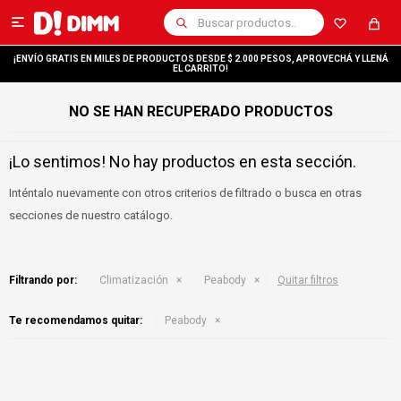

¡ENVÍO GRATIS EN MILES DE PRODUCTOS DESDE $ 2.000 PESOS, APROVECHÁ Y LLENÁ
EL CARRITO!
NO SE HAN RECUPERADO PRODUCTOS
¡Lo sentimos! No hay productos en esta sección.
Inténtalo nuevamente con otros criterios de filtrado o busca en otras
secciones de nuestro catálogo.
Filtrando por:
Climatización
Peabody
Quitar filtros
Te recomendamos quitar:
Peabody