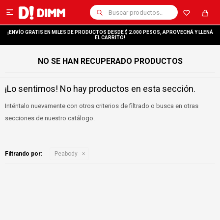

¡ENVÍO GRATIS EN MILES DE PRODUCTOS DESDE $ 2.000 PESOS, APROVECHÁ Y LLENÁ
EL CARRITO!
NO SE HAN RECUPERADO PRODUCTOS
¡Lo sentimos! No hay productos en esta sección.
Inténtalo nuevamente con otros criterios de filtrado o busca en otras
secciones de nuestro catálogo.
Filtrando por:
Peabody