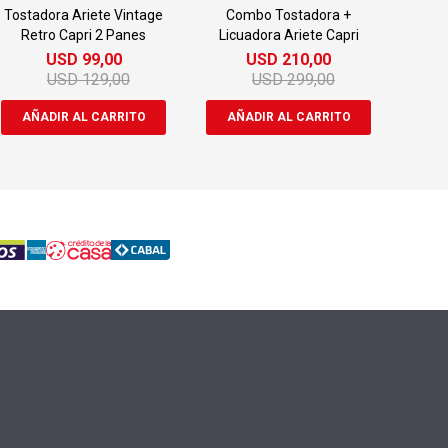
Tostadora Ariete Vintage
Combo Tostadora +
Retro Capri 2 Panes
Licuadora Ariete Capri
USD
99,00
USD
210,00
USD
129,00
USD
299,00