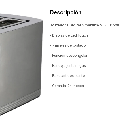
Tostadora Digital Smartlife SL-TO1520
- Display de Led Touch
- 7 niveles de tostado
- Función descongelar
- Bandeja junta migas
- Base antideslizante
- Garantía: 24 meses