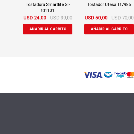
Tostadora Smartlife Sl-
Tostador Ufesa Tt7985
td1101
USD
24,00
USD
39,00
USD
50,00
USD
70,00