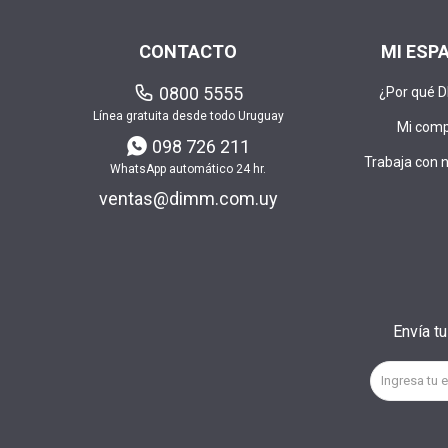
CONTACTO
MI ESP
0800 5555
¿Por qué 
Línea gratuita desde todo Uruguay
Mi com
098 726 211
Trabaja con 
WhatsApp automático 24 hr.
ventas@dimm.com.uy
Envía t