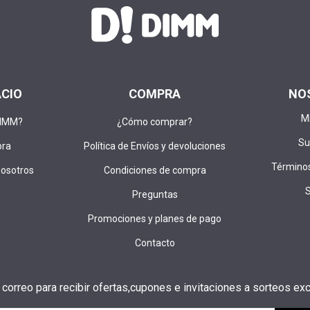
ACIO
COMPRA
NO
M
DIMM?
¿Cómo comprar?
Su
pra
Política de Envíos y devoluciones
Términos
nosotros
Condiciones de compra
Preguntas
Promociones y planes de pago
Contacto
u correo para recibir ofertas,cupones e invitaciones a sorteos exc