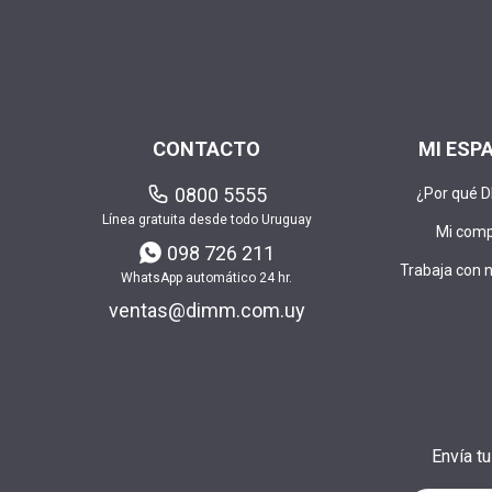
CONTACTO
MI ESP
0800 5555
¿Por qué 
Línea gratuita desde todo Uruguay
Mi com
098 726 211
Trabaja con 
WhatsApp automático 24 hr.
ventas@dimm.com.uy
Envía t