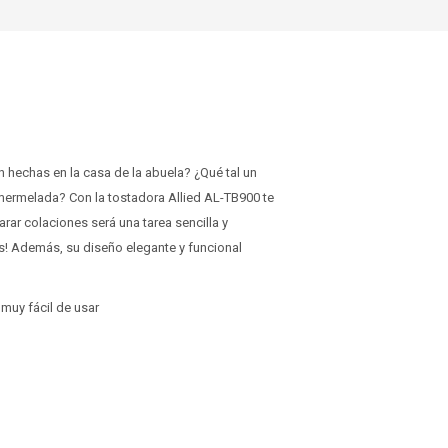
n hechas en la casa de la abuela? ¿Qué tal un
ermelada? Con la tostadora Allied AL-TB900 te
arar colaciones será una tarea sencilla y
os! Además, su diseño elegante y funcional
 muy fácil de usar