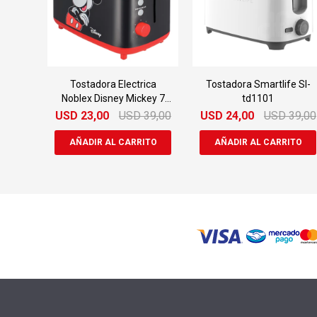
Tostadora Electrica
Tostadora Smartlife Sl-
Noblex Disney Mickey 7
td1101
Niveles
USD
23,00
USD
39,00
USD
24,00
USD
39,00