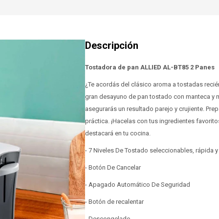
Tostadora de pan ALLIED AL-BT85 2 Panes
¿Te acordás del clásico aroma a tostadas recié
gran desayuno de pan tostado con manteca y m
asegurarás un resultado parejo y crujiente. Prep
práctica. ¡Hacelas con tus ingredientes favorit
destacará en tu cocina.
- 7 Niveles De Tostado seleccionables, rápida y
- Botón De Cancelar
- Apagado Automático De Seguridad
- Botón de recalentar
- Descongelado