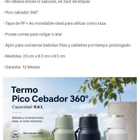
- No retiene olores ni sabores, es facil de limpiar
- Pico cebador 360°
- Tapa de PP + Ac-inoxidable ideal para utilizar como taza
- Posee correa para colgar o atar
- Apto para conservar bebidas frías y calientes por tiempo prolongado
- Medidas: 25 cm x 8.5 cm x 8.5 cm
- Garantía: 12 Meses